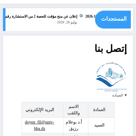
مؤقت للاستشارة رقم 15-2026
إعلان عن منح مؤقت للحصة 2 من الاستشارة رقم 13-2026
المستجدات
يوليو 26, 2026
إتصل بنا
العمادة
الاسم
العمادة
البريد الإلكتروني
واللقب
أ.د بوعلام
doyen_fll@univ-
العميد
رزيق
bba.dz