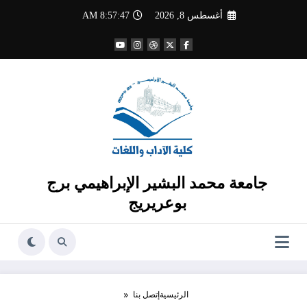
لتجاوز
أغسطس 8, 2026
8:57:47 AM
لى
لمحتوى
جامعة محمد البشير الإبراهيمي برج
بوعريريج
الرئيسية
إتصل بنا