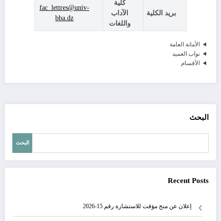
كلية
fac_lettres@univ-
بريد الكلية
الآداب
bba.dz
واللغات
الأمانة العامة
نواب العميد
الأقسام
البحث
البحث
Recent Posts
إعلان عن منح مؤقت للاستشارة رقم 15-2026