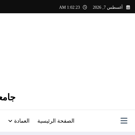
لتجاوز
أغسطس 7, 2026
1:02:24 AM
لى
لمحتوى
جامع
الصفحة الرئيسية
العمادة
أ