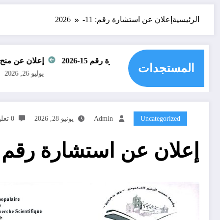
الرئيسية
إعلان عن استشارة رقم: 11-2026
لان عن منح مؤقت للاستشارة رقم 15-2026
إعلان عن منح مؤقت للحصة 2 من الاستش
المستجدات
 26, 2026
يوليو 26, 2026
Uncategorized
Admin
يونيو 28, 2026
0 تعليقات
إعلان عن استشارة رقم: 11-026