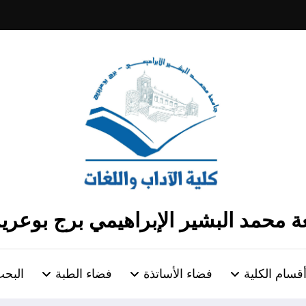
ة محمد البشير الإبراهيمي برج بوعري
قسام الكلية
فضاء الأساتذة
فضاء الطبة
البحث