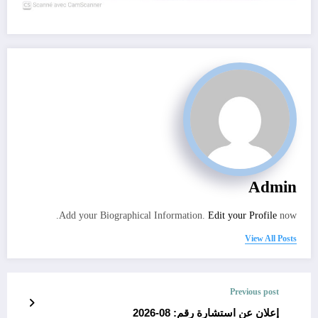
Admin
Add your Biographical Information.
Edit your Profile
now.
View All Posts
Previous post
إعلان عن استشارة رقم: 08-2026