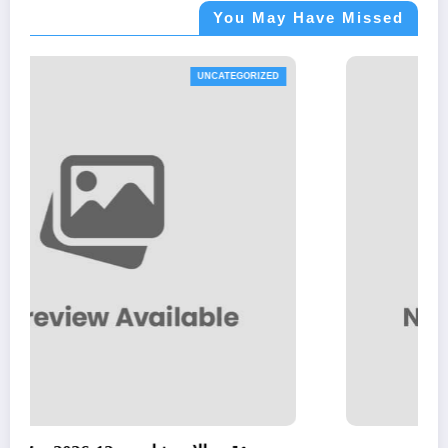
You May Have Missed
ATEGORIZED
UNCA