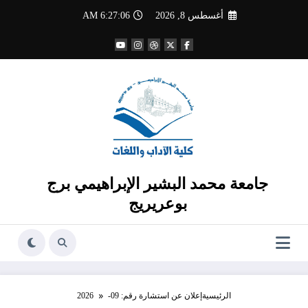
لتجاوز
أغسطس 8, 2026
6:27:07 AM
لى
لمحتوى
جامعة محمد البشير الإبراهيمي برج
بوعريريج
الرئيسية
إعلان عن استشارة رقم: 09-2026